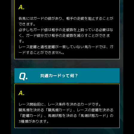
各馬にはガードの値があり、相手の走破を阻止することが
できます。
必ずしもガード値は相手の走破数を上回っている必要はな
く、ガード値分だけ相手の走破数を減らすことができま
す。
レース距離と適性距離が一致していない馬カードでは、ガ
ードすることができません。
共通カードって何？
レース開始前に、レース条件を決めるカードです。
競馬場を決める「競馬場カード」、レースの距離を決める
「距離カード」、馬場状態を決める「馬場状態カード」の
3種類があります。