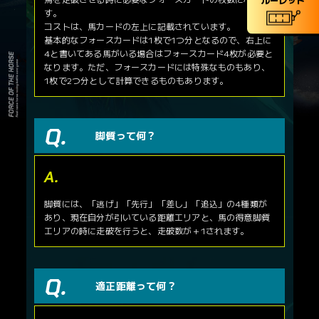
す。
コストは、馬カードの左上に記載されています。
基本的なフォースカードは1枚で1つ分となるので、右上に
4と書いてある馬がいる場合はフォースカード4枚が必要と
なります。ただ、フォースカードには特殊なものもあり、
1枚で2つ分として計算できるものもあります。
脚質って何？
脚質には、「逃げ」「先行」「差し」「追込」の4種類が
あり、現在自分が引いている距離エリアと、馬の得意脚質
エリアの時に走破を行うと、走破数が＋1されます。
適正距離って何？