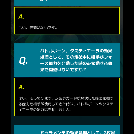
はい、間違いないです。
バトルボーン、タスティエーラの効果
処理として、その走破中に相手がフォ
ース能力を発動した時のみ発動する効
果で間違いないですか？
はい、そうなります。走破やガードが解決した後に発動す
る能力を相手が使用してきた時は、バトルボーンやタステ
ィエーラの能力は発動しません。
ドゥラメンテの効果処理として、2枚選