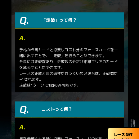
「走破」って何？
手札から馬カードと必要なコスト分のフォースカードを一
緒に出すことで、「走破」を行うことができます。
各馬には走破数あり、走破数の分だけ距離エリアのカード
を減らすことができます。
レースの距離と馬の適性があっていない場合は、走破数が
−1されます。
走破は1ターンに1回のみ可能です。
コストって何？
レース条件
馬を走破させる時に必要なフォースカードの枚数になりま
ルーレット