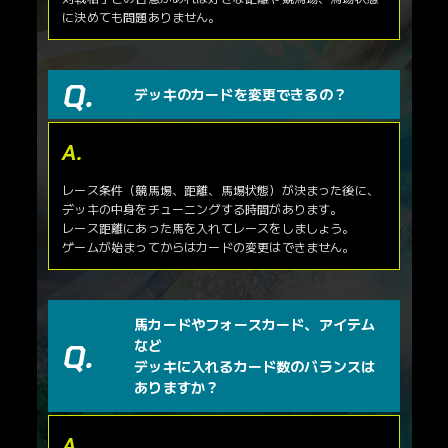
SDF-83
かんかん照り
に決めても問題ありません。
SDF-048
アーモンドアイ
SDF-84
大雨
SDF-050
ブラストワンピース
SDF-052
レノヴァール
フォースカード
SDF-053
ボスジラ
カードNo.
カード名
デッキのカードを変更できるの？
SDF-054
グロンディオーズ
SDF-92
フォース 先行
SDF-056
オーソリティ
SDF-93
フォース 差し
SDF-058
アイポッパー
SDF-97
フォース 中距離
SDF-059
プレストウィック
SDF-99
フォース
SDF-060
ユーキャンスマイル
レース条件（競馬場、距離、馬場状態）が決まった後に、
SDF-061
セファーラジエル
デッキの中身をチューニングする時間があります。
SDF-062
ダンビュライト
レース距離にあった馬を入れてレースをしましょう。
SDF-063
アイスバブル
ゲームが始まってからはカードの変更はできません。
SDF-064
フェイムゲーム
SDF-065
モンドインテロ
アイテムカード
馬カードやフォースカード、アイテム
カードNo.
カード名
など
SDF-066
ブリンカー
デッキに入れるカード数のバランスは
SDF-067
ブローバンド
ありますか？
SDF-068
馬銜（はみ）
SDF-069
蹄鉄
SDF-070
鞍